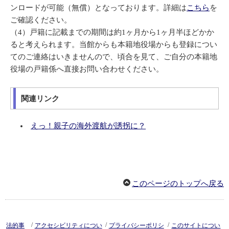
ンロードが可能（無償）となっております。詳細は
こちら
を
ご確認ください。
（4）戸籍に記載までの期間は約1ヶ月から1ヶ月半ほどかか
ると考えられます。当館からも本籍地役場からも登録につい
てのご連絡はいきませんので、頃合を見て、ご自分の本籍地
役場の戸籍係へ直接お問い合わせください。
関連リンク
えっ！親子の海外渡航が誘拐に？
このページのトップへ戻る
/
/
/
法的事
アクセシビリティについ
プライバシーポリシ
このサイトについ