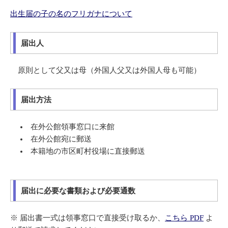
出生届の子の名のフリガナについて
届出人
原則として父又は母（外国人父又は外国人母も可能）
届出方法
在外公館領事窓口に来館
在外公館宛に郵送
本籍地の市区町村役場に直接郵送
届出に必要な書類および必要通数
※ 届出書一式は領事窓口で直接受け取るか、
こちら PDF
よ