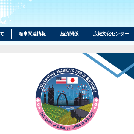
て
領事関連情報
経済関係
広報文化センター