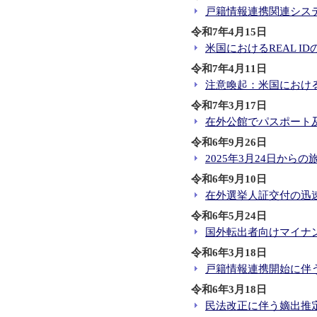
戸籍情報連携関連シス
令和7年4月15日
米国におけるREAL ID
令和7年4月11日
注意喚起：米国におけ
令和7年3月17日
在外公館でパスポート
令和6年9月26日
2025年3月24日か
令和6年9月10日
在外選挙人証交付の迅
令和6年5月24日
国外転出者向けマイナン
令和6年3月18日
戸籍情報連携開始に伴
令和6年3月18日
民法改正に伴う嫡出推