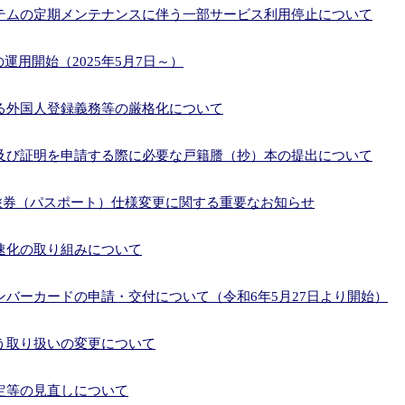
テムの定期メンテナンスに伴う一部サービス利用停止について
の運用開始（2025年5月7日～）
る外国人登録義務等の厳格化について
及び証明を申請する際に必要な戸籍謄（抄）本の提出について
らの旅券（パスポート）仕様変更に関する重要なお知らせ
速化の取り組みについて
バーカードの申請・交付について（令和6年5月27日より開始）
う取り扱いの変更について
定等の見直しについて