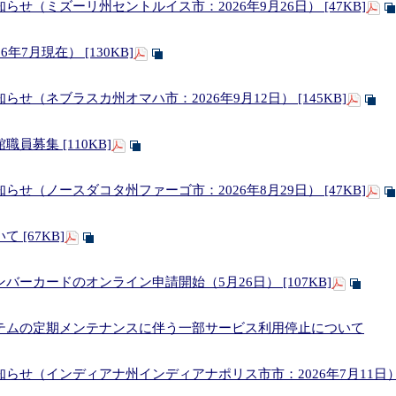
せ（ミズーリ州セントルイス市：2026年9月26日） [47KB]
年7月現在） [130KB]
せ（ネブラスカ州オマハ市：2026年9月12日） [145KB]
員募集 [110KB]
せ（ノースダコタ州ファーゴ市：2026年8月29日） [47KB]
 [67KB]
ーカードのオンライン申請開始（5月26日） [107KB]
テムの定期メンテナンスに伴う一部サービス利用停止について
せ（インディアナ州インディアナポリス市市：2026年7月11日） [