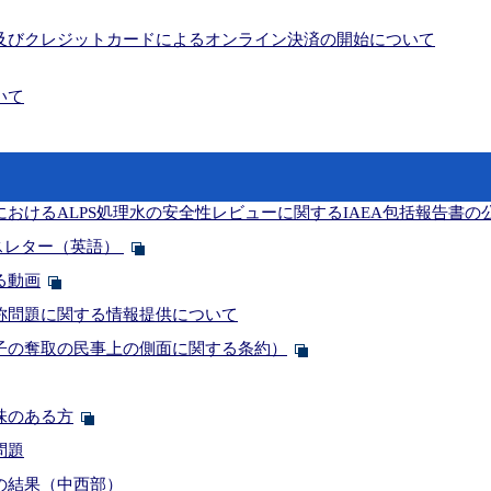
及びクレジットカードによるオンライン決済の開始について
いて
おけるALPS処理水の安全性レビューに関するIAEA包括報告書の
ニュースレター（英語）
る動画
称問題に関する情報提供について
子の奪取の民事上の側面に関する条約）
味のある方
問題
の結果（中西部）